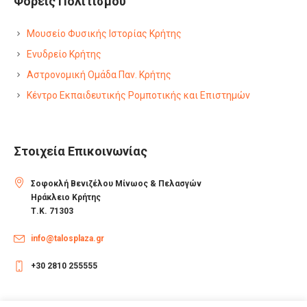
Φορείς Πολιτισμού
Μουσείο Φυσικής Ιστορίας Κρήτης
Ενυδρείο Κρήτης
Αστρονομική Ομάδα Παν. Κρήτης
Κέντρο Εκπαιδευτικής Ρομποτικής και Επιστημών
Στοιχεία Επικοινωνίας
Σοφοκλή Βενιζέλου Μίνωος & Πελασγών
Ηράκλειο Κρήτης
Τ.Κ. 71303
info@talosplaza.gr
+30 2810 255555