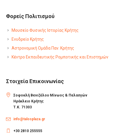
Φορείς Πολιτισμού
Μουσείο Φυσικής Ιστορίας Κρήτης
Ενυδρείο Κρήτης
Αστρονομική Ομάδα Παν. Κρήτης
Κέντρο Εκπαιδευτικής Ρομποτικής και Επιστημών
Στοιχεία Επικοινωνίας
Σοφοκλή Βενιζέλου Μίνωος & Πελασγών
Ηράκλειο Κρήτης
Τ.Κ. 71303
info@talosplaza.gr
+30 2810 255555