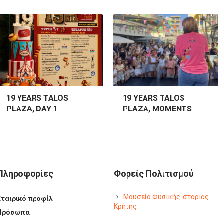
19 YEARS TALOS
19 YEARS TALOS
PLAZA, DAY 1
PLAZA, MOMENTS
Πληροφορίες
Φορείς Πολιτισμού
Μουσείο Φυσικής Ιστορίας
Εταιρικό προφίλ
Κρήτης
Πρόσωπα