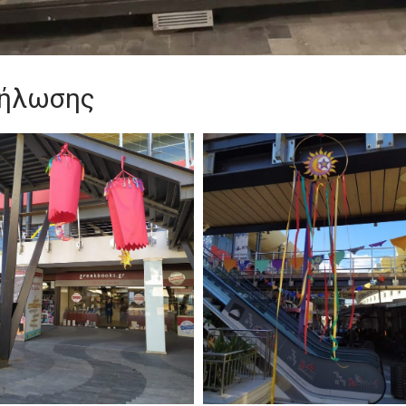
δήλωσης