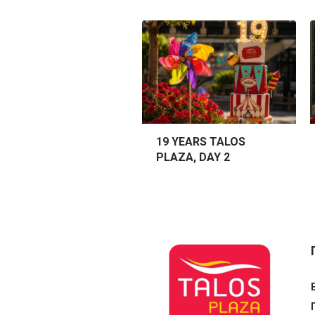
9 YEARS TALOS
19 YEARS TALOS
LAZA
PLAZA, DAY 2