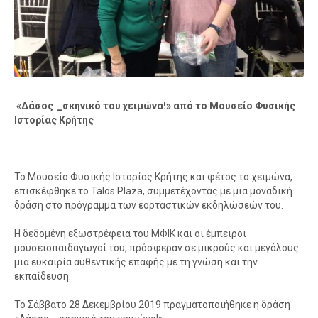
«Δάσος _σκηνικό του χειμώνα!» από το Μουσείο Φυσικής
Ιστορίας Κρήτης
Το Μουσείο Φυσικής Ιστορίας Κρήτης και φέτος το χειμώνα,
επισκέφθηκε το Talos Plaza, συμμετέχοντας με μια μοναδική
δράση στο πρόγραμμα των εορταστικών εκδηλώσεών του.
Η δεδομένη εξωστρέφεια του ΜΦΙΚ και οι έμπειροι
μουσειοπαιδαγωγοί του, πρόσφεραν σε μικρούς και μεγάλους
μια ευκαιρία αυθεντικής επαφής με τη γνώση και την
εκπαίδευση.
Το Σάββατο 28 Δεκεμβρίου 2019 πραγματοποιήθηκε η δράση