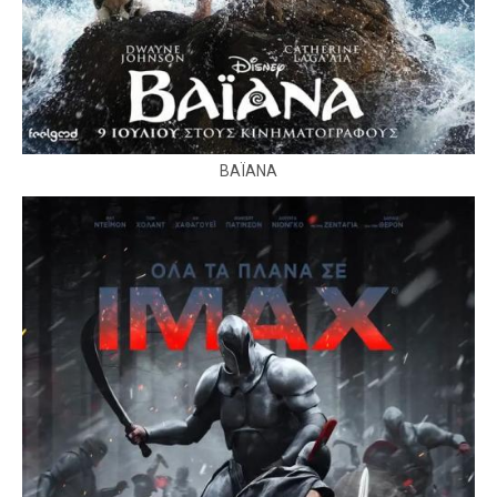
ΒΑΪΑΝΑ